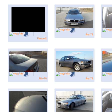
Bitu79
Rettum2
Bitu79
Bitu79