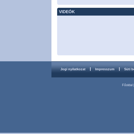
VIDEÓK
Jogi nyilatkozat
Impresszum
Süti b
Főoldal