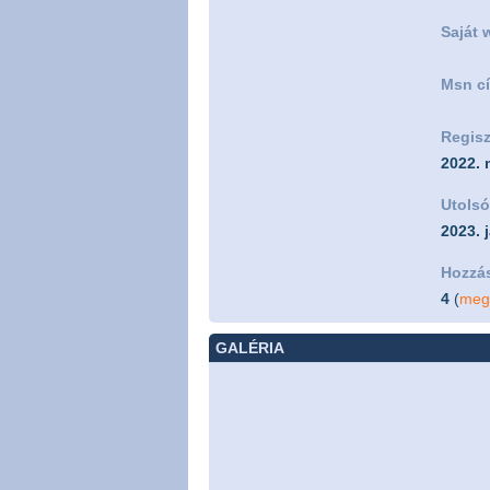
Saját 
Msn c
Regisz
2022. 
Utolsó
2023. 
Hozzá
4
(
meg
GALÉRIA